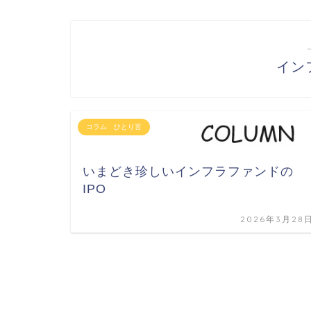
イン
コラム ひとり言
いまどき珍しいインフラファンドの
IPO
2026年3月28