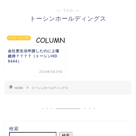
― TAG ―
トーシンホールディングス
コラム ひとり言
会社更生法申請したのに上場
維持？？？？（トーシンHD
9444）
2026年5月29日
HOME
トーシンホールディングス
検索
検索