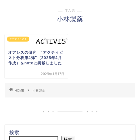
― TAG ―
小林製薬
アクティビスト
オアシスの研究 "アクティビ
スト分析第4弾"（2025年4月
作成）をnoteに掲載しました
2025年4月17日
HOME
小林製薬
検索
検索