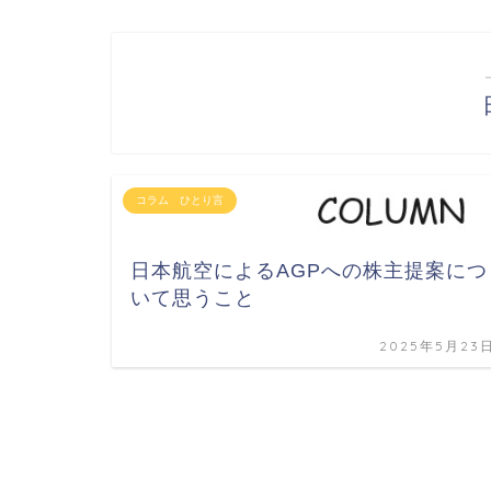
コラム ひとり言
日本航空によるAGPへの株主提案につ
いて思うこと
2025年5月23