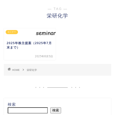
― TAG ―
栄研化学
セミナー
2025年株主提案（2025年7月
末まで）
2025年8月5日
HOME
栄研化学
検索
検索