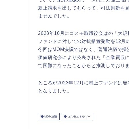
差止請求を出してもらって、司法判断を
ませんでした。
2023年10月にコスモ取締役会はの「
ファンドに対しての対抗措置発動を12月
今回はMOM決議ではなく、普通決議で採
価値研究会により公表された「企業買収に
て困難になったことからと推測しており
ところが2023年12月に村上ファンド
となりました。
MOM決議
コスモエネルギー