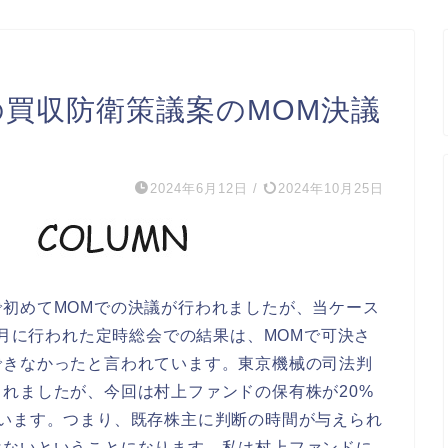
の買収防衛策議案のMOM決議
2024年6月12日
/
2024年10月25日
初めてMOMでの決議が行われましたが、当ケース
6月に行われた定時総会での結果は、MOMで可決さ
できなかったと言われています。東京機械の司法判
れましたが、今回は村上ファンドの保有株が20%
ています。つまり、既存株主に判断の時間が与えられ
はないということになります。私は村上ファンドに