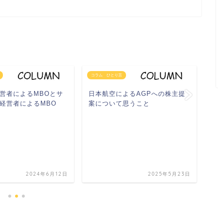
コラム ひとり言
コ
営者によるMBOとサ
日本航空によるAGPへの株主提
政
経営者によるMBO
案について思うこと
甘
2024年6月12日
2025年5月23日