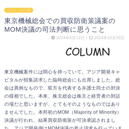
コラム ひとり言
東京機械総会での買収防衛策議案の
MOM決議の司法判断に思うこと
2024年6月12日
/
2024年10月25日
東京機械案件には関心を持っていて、アジア開発キャ
ピタルが招集請求した臨時総会にも出席しました。総
会は異例なもので、双方を代表する弁護士同士の対決
の様相でした。本来、株主総会は株主と経営者の対話
の場だと思いますが、とてもそのようなものではあり
ませんでした。本邦初のMOM（Majority of Minority）
決議が行われ、結果買収防衛策が可決承認されまし
た。アジア開発側はMOM決議の差止請求を行っていま