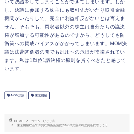
いて決議をしてしまうことができてしまいます。しか
し、決議に参加する株主にも取引先がいたり取引金融
機関がいたりして、完全に利益相反がないとは言えま
せん。そもそも、買収者以外の株主は自分たちの議決
権が増加する可能性があるのですから、どうしても防
衛策への賛成バイアスがかかってしまいます。MOM決
議は法曹関係者の間でも乱用への危惧が指摘されてい
ます。私は1単位1議決権の原則を貫くべきだと感じて
います。
MOM決議
東京機械
HOME
コラム ひとり言
東京機械総会での買収防衛策議案のMOM決議の司法判断に思うこと