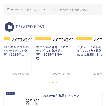
HOME
アクティビスト
ダルトンの研究をnoteに掲載しました
RELATED POST
ティビスト
アクティビスト
アクティビスト
ァラロンキャピタルの
オアシスの研究 "アク
アクティビストの最
究"アクティビスト分
ティビスト分析第4
向（2026年5月版）
9弾"（2025年...
弾"（2025年4月作
noteに投稿しまし...
成）...
2025年5月4日
2025年4月17日
2026年6
2024年8月市場トピックス