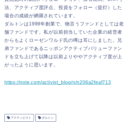
法、アクティブ度評点、投資をフォロー（提灯）した
場合の成績が網羅されています。
ダルトンは1999年創業で、物言うファンドとしては老
舗ファンドです。私が以前担当していた企業の経営者
からもよくローゼンワルド氏の噂は耳にしました。兄
弟ファンドであるニッポンアクティブバリューファン
ドを立ち上げて以降は以前よりややアクティブ度が上
がったように思います。
https://note.com/activist_blog/n/n206a2feaf713
アクティビスト
ダルトン