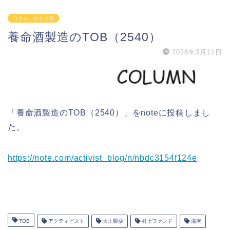
コラム ひとり言
養命酒製造のTOB（2540）
2026年3月11日
「養命酒製造のTOB（2540）」をnoteに投稿しまし
た。
https://note.com/activist_blog/n/nbdc3154f124e
TOB
アクティビスト
大正製薬
村上ファンド
湯沢