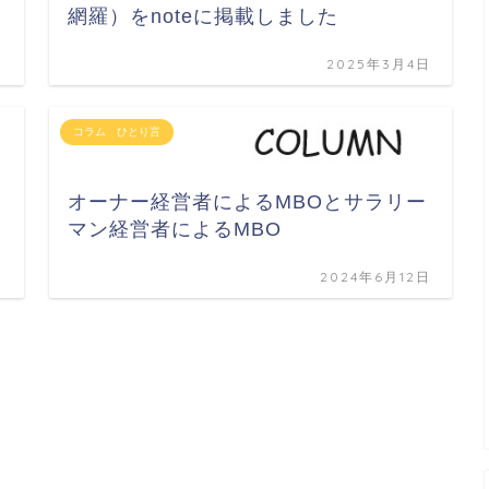
網羅）をnoteに掲載しました
日
2025年3月4日
コラム ひとり言
オーナー経営者によるMBOとサラリー
マン経営者によるMBO
日
2024年6月12日