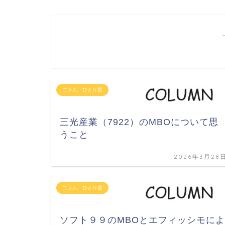
コラム ひとり言
三光産業（7922）のMBOについて思
うこと
2026年3月28
コラム ひとり言
ソフト９９のMBOとエフィッシモによ