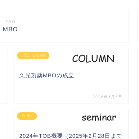
― TAG ―
MBO
コラム ひとり言
久光製薬MBOの成立
日
2026年3月5日
セミナー
2024年TOB概要（2025年2月28日まで