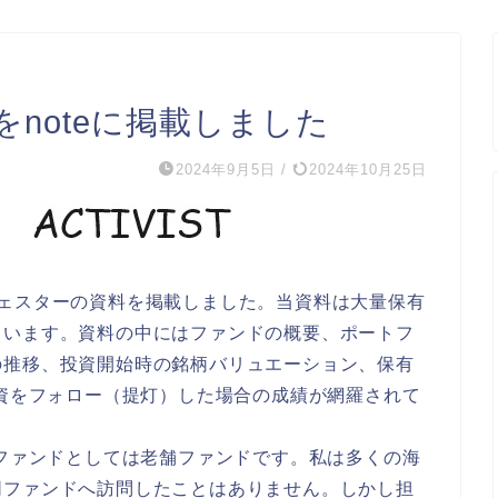
noteに掲載しました
2024年9月5日
/
2024年10月25日
チェスターの資料を掲載しました。当資料は大量保有
ています。資料の中にはファンドの概要、ポートフ
の推移、投資開始時の銘柄バリュエーション、保有
投資をフォロー（提灯）した場合の成績が網羅されて
うファンドとしては老舗ファンドです。私は多くの海
同ファンドへ訪問したことはありません。しかし担