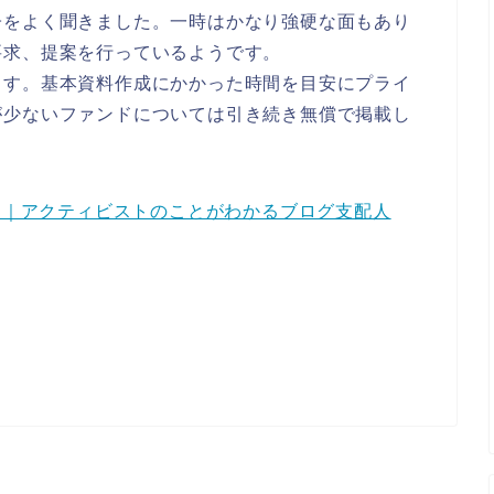
子をよく聞きました。一時はかなり強硬な面もあり
要求、提案を行っているようです。
ます。基本資料作成にかかった時間を目安にプライ
が少ないファンドについては引き続き無償で掲載し
成）｜アクティビストのことがわかるブログ支配人