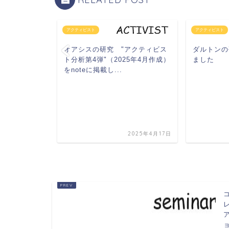
アクティビスト
アクティビスト
teに掲載し
オアシスの研究 "アクティビス
ダルトンの
ト分析第4弾"（2025年4月作成）
ました
をnoteに掲載し...
2024年11月18日
2025年4月17日