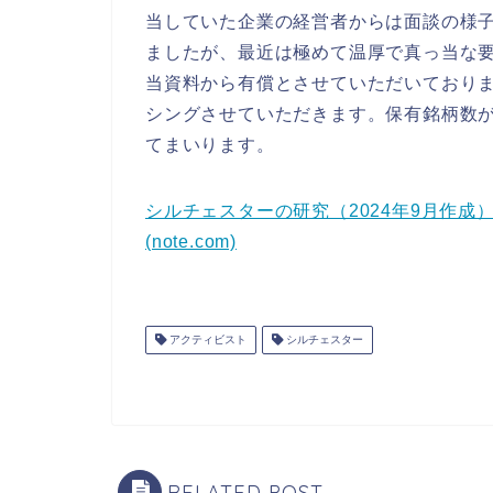
当していた企業の経営者からは面談の様
ましたが、最近は極めて温厚で真っ当な
当資料から有償とさせていただいており
シングさせていただきます。保有銘柄数
てまいります。
シルチェスターの研究（2024年9月作
(note.com)
アクティビスト
シルチェスター
RELATED POST