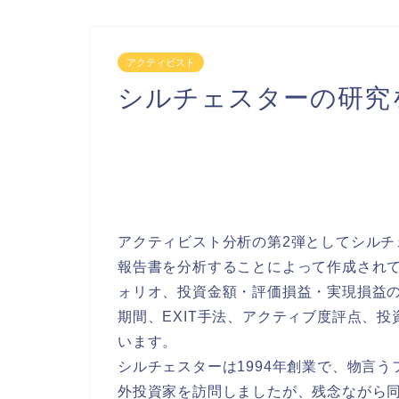
アクティビスト
シルチェスターの研究を
アクティビスト分析の第2弾としてシル
報告書を分析することによって作成され
ォリオ、投資金額・評価損益・実現損益
期間、EXIT手法、アクティブ度評点、
います。
シルチェスターは1994年創業で、物言
外投資家を訪問しましたが、残念ながら