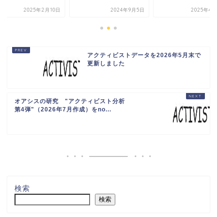
2025年2月10日
2024年9月5日
2025年4月
アクティビストデータを2026年5月末で
更新しました
オアシスの研究 "アクティビスト分析
第4弾"（2026年7月作成）をno...
検索
検索