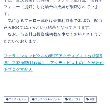
フォロー（提灯）した場合の成績が網羅されていま
す。
気になるフォロー戦略は売買利益率で35.0%、配当
込みIRRで15.7%という結果となっております。
なお、当資料は投資銘柄数が少なく無料とさせてい
ただいております。
ファラロンキャピタルの研究”アクティビスト分析第9
弾”（2025年5月作成）｜アクティビストのことがわか
るブログ支配人
アクティビスト
ファラロンキャピタル
富士ソフト
東芝