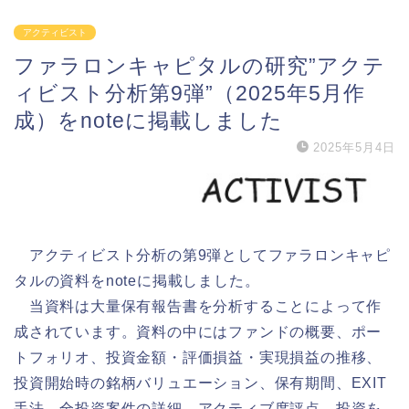
アクティビスト
ファラロンキャピタルの研究”アクテ
ィビスト分析第9弾”（2025年5月作
成）をnoteに掲載しました
2025年5月4日
アクティビスト分析の第9弾としてファラロンキャピ
タルの資料をnoteに掲載しました。
当資料は大量保有報告書を分析することによって作
成されています。資料の中にはファンドの概要、ポー
トフォリオ、投資金額・評価損益・実現損益の推移、
投資開始時の銘柄バリュエーション、保有期間、EXIT
手法、全投資案件の詳細、アクティブ度評点、投資を